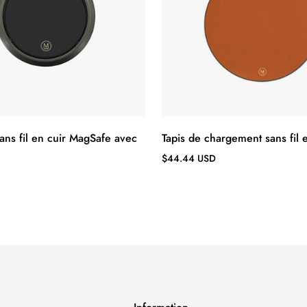
ans fil en cuir MagSafe avec
Tapis de chargement sans fil 
Prix
$44.44 USD
régulier