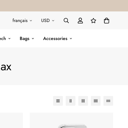
français
USD
ech
Bags
Accessories
Max