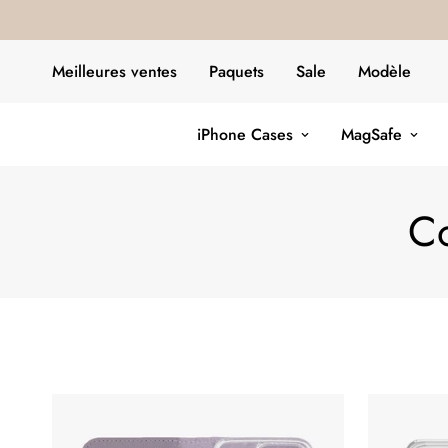
Meilleures ventes
Paquets
Sale
Modèle
iPhone Cases
MagSafe
Co