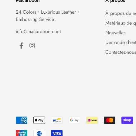
Macarooon
À propos
24 Colors・Luxurious Leather・
À propos de n
Embossing Service
Matériaux de q
info@macarooon.com
Nouvelles
Demande d'ent
Contactez-nou