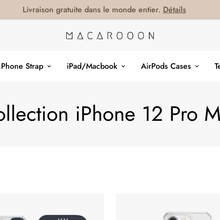
Livraison gratuite dans le monde entier.
Détails
Phone Strap
iPad/Macbook
AirPods Cases
T
llection iPhone 12 Pro 