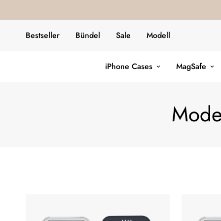
Bestseller
Bündel
Sale
Modell
iPhone Cases
MagSafe
Model