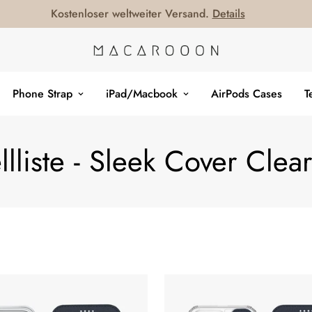
Kostenloser weltweiter Versand.
Details
Phone Strap
iPad/Macbook
AirPods Cases
T
lliste - Sleek Cover Clea