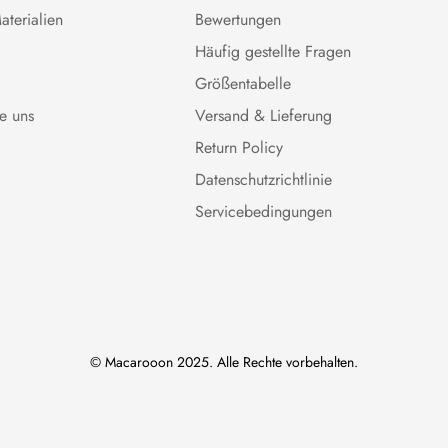
terialien
Bewertungen
Häufig gestellte Fragen
Größentabelle
ie uns
Versand & Lieferung
Return Policy
Datenschutzrichtlinie
Servicebedingungen
© Macarooon 2025. Alle Rechte vorbehalten.